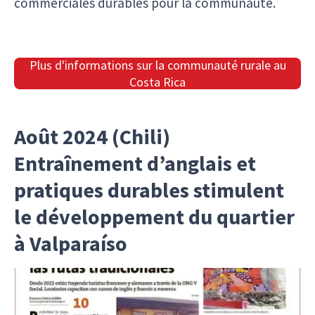
commerciales durables pour la communauté.
Plus d'informations sur la communauté rurale au
Costa Rica
Août 2024 (Chili)
Entraînement d’anglais et
pratiques durables stimulent
le développement du quartier
à Valparaíso
Dans la province de Valparaíso, au Chili, un
programme de formation en anglais a été mis en