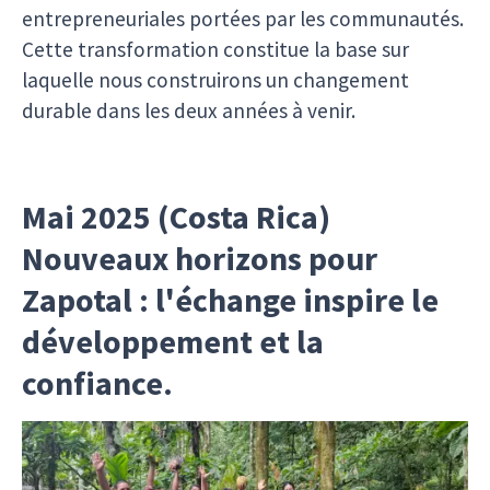
entrepreneuriales portées par les communautés.
Cette transformation constitue la base sur
laquelle nous construirons un changement
durable dans les deux années à venir.
Mai 2025 (Costa Rica)
Nouveaux horizons pour
Zapotal : l'échange inspire le
développement et la
confiance.
Nous sommes fier·ère·s de partager une belle
histoire de développement et de liens humains à