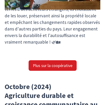
- au sein de la communauté. Au lieu de vendre des
terres à des acheteurs étrangers, ils choisissent
de les louer, préservant ainsi la propriété locale
et empêchant les changements rapides observés
dans d'autres parties du pays. Leur engagement
envers la durabilité et l'autosuffisance est
vraiment remarquable ! 🌿🏡
Plus sur la coopérative
Octobre (2024)
Agriculture durable et
croissance communautaire au