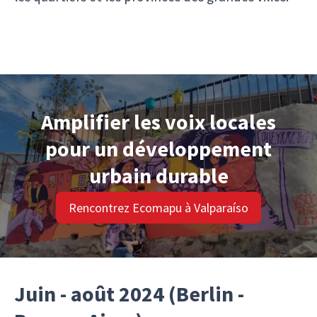
Amplifier les voix locales
pour un développement
urbain durable
Rencontrez Ecomapu à Valparaíso
Juin - août 2024 (Berlin -