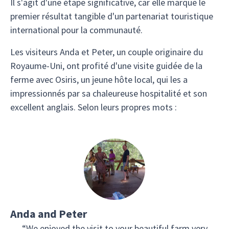
Il s'agit d'une étape significative, car elle marque le
premier résultat tangible d'un partenariat touristique
international pour la communauté.
Les visiteurs Anda et Peter, un couple originaire du
Royaume-Uni, ont profité d'une visite guidée de la
ferme avec Osiris, un jeune hôte local, qui les a
impressionnés par sa chaleureuse hospitalité et son
excellent anglais. Selon leurs propres mots :
Anda and Peter
“We enjoyed the visit to your beautiful farm very