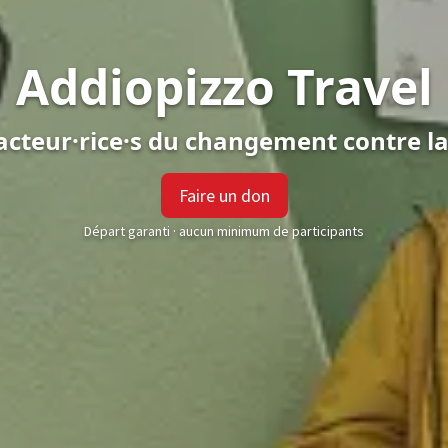
Addiopizzo Travel
acteur·rice·s du changement contre la
Faire un don
Départ garanti · aucun minimum de participants