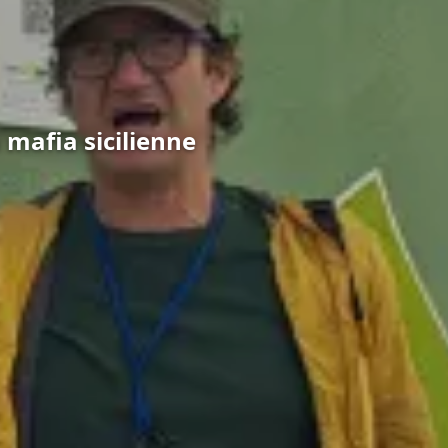
 mafia sicilienne