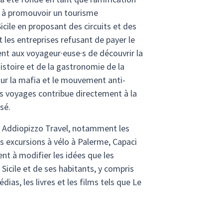
e à promouvoir un tourisme
icile en proposant des circuits et des
 les entreprises refusant de payer le
ent aux voyageur·euse·s de découvrir la
'histoire et de la gastronomie de la
 sur la mafia et le mouvement anti-
es voyages contribue directement à la
sé.
r Addiopizzo Travel, notamment les
s excursions à vélo à Palerme, Capaci
nt à modifier les idées que les
a Sicile et de ses habitants, y compris
dias, les livres et les films tels que Le