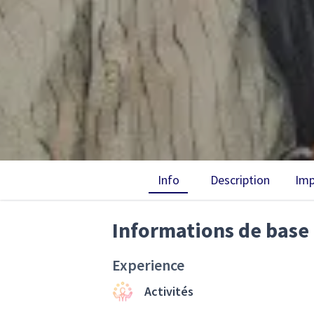
Info
Description
Imp
Informations de base
Experience
Activités