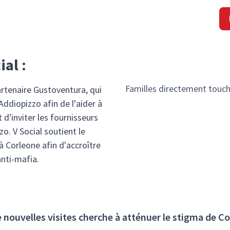
ial :
Familles directement touc
artenaire Gustoventura, qui
Addiopizzo afin de l'aider à
 d'inviter les fournisseurs
zo. V Social soutient le
 Corleone afin d'accroître
anti-mafia.
nouvelles visites cherche à atténuer le stigma de C