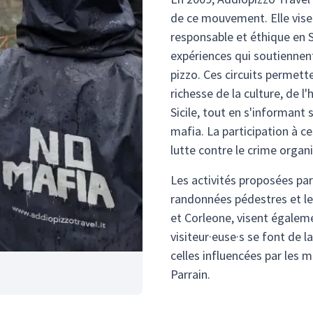
de ce mouvement. Elle vis
responsable et éthique en S
expériences qui soutiennent
pizzo. Ces circuits permett
richesse de la culture, de l
Sicile, tout en s'informant
mafia. La participation à c
lutte contre le crime organi
Les activités proposées pa
randonnées pédestres et le
et Corleone, visent égaleme
visiteur·euse·s se font de l
celles influencées par les mé
Parrain.